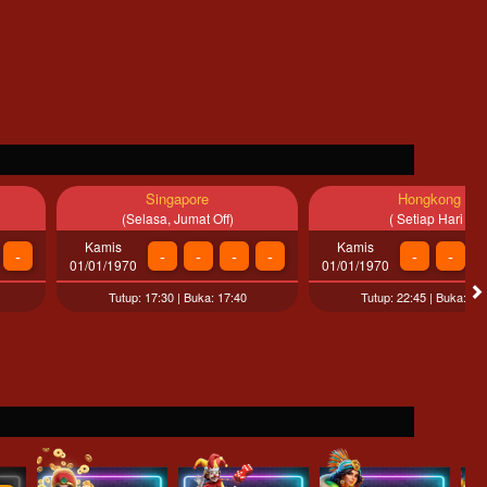
Singapore
Hongkong
(Selasa, Jumat Off)
( Setiap Hari )
Kamis
Kamis
-
-
-
-
-
-
-
01/01/1970
01/01/1970
Tutup: 17:30 | Buka: 17:40
Tutup: 22:45 | Buka: 23